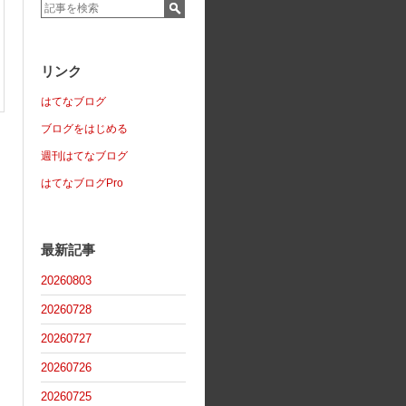
リンク
はてなブログ
ブログをはじめる
週刊はてなブログ
はてなブログPro
最新記事
20260803
20260728
20260727
20260726
20260725