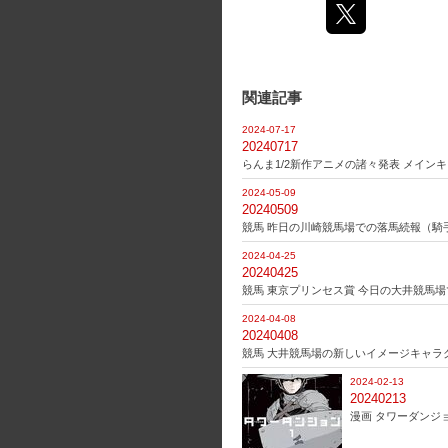
関連記事
2024-07-17
20240717
らんま1/2新作アニメの諸々発表 メイン
2024-05-09
20240509
競馬 昨日の川崎競馬場での落馬続報（騎
2024-04-25
20240425
競馬 東京プリンセス賞 今日の大井競馬場
2024-04-08
20240408
競馬 大井競馬場の新しいイメージキャラ
2024-02-13
20240213
漫画 タワーダンジョ