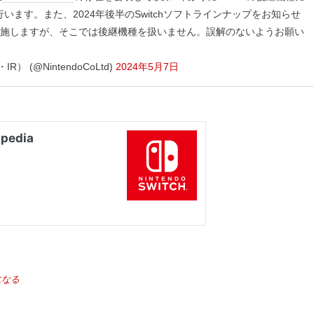
ます。また、2024年後半のSwitchソフトラインナップをお知らせ
実施しますが、そこでは後継機種を扱いません。誤解のないようお願い
 (@NintendoCoLtd)
2024年5月7日
になる